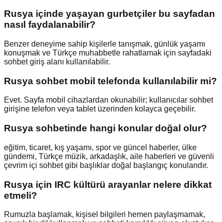
Rusya içinde yaşayan gurbetçiler bu sayfadan
nasıl faydalanabilir?
Benzer deneyime sahip kişilerle tanışmak, günlük yaşamı
konuşmak ve Türkçe muhabbetle rahatlamak için sayfadaki
sohbet giriş alanı kullanılabilir.
Rusya sohbet mobil telefonda kullanılabilir mi?
Evet. Sayfa mobil cihazlardan okunabilir; kullanıcılar sohbet
girişine telefon veya tablet üzerinden kolayca geçebilir.
Rusya sohbetinde hangi konular doğal olur?
eğitim, ticaret, kış yaşamı, spor ve güncel haberler, ülke
gündemi, Türkçe müzik, arkadaşlık, aile haberleri ve güvenli
çevrim içi sohbet gibi başlıklar doğal başlangıç konularıdır.
Rusya için IRC kültürü arayanlar nelere dikkat
etmeli?
Rumuzla başlamak, kişisel bilgileri hemen paylaşmamak,