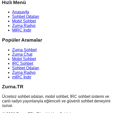
Hızlı Menü
Anasayfa
Sohbet Odaları
Mobil Sohbet
Zurna Radyo
MIRC İndir
Popüler Aramalar
Zurna Sohbet
Zurna Chat
Mobil Sohbet
IRC Sohbet
Sohbet Odaları
Zurna Radyo
mIRC İndir
Zurna.TR
Ücretsiz sohbet odaları, mobil sohbet, IRC sohbet sistemi ve
canlı radyo yayınlarıyla eğlenceli ve güvenli sohbet deneyimi
sunar.