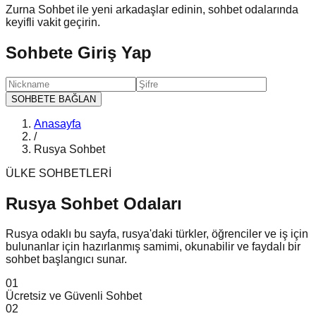
Zurna Sohbet ile yeni arkadaşlar edinin, sohbet odalarında
keyifli vakit geçirin.
Sohbete Giriş Yap
SOHBETE BAĞLAN
Anasayfa
/
Rusya Sohbet
ÜLKE SOHBETLERİ
Rusya Sohbet
Odaları
Rusya odaklı bu sayfa, rusya'daki türkler, öğrenciler ve iş için
bulunanlar için hazırlanmış samimi, okunabilir ve faydalı bir
sohbet başlangıcı sunar.
0
1
Ücretsiz ve Güvenli Sohbet
0
2