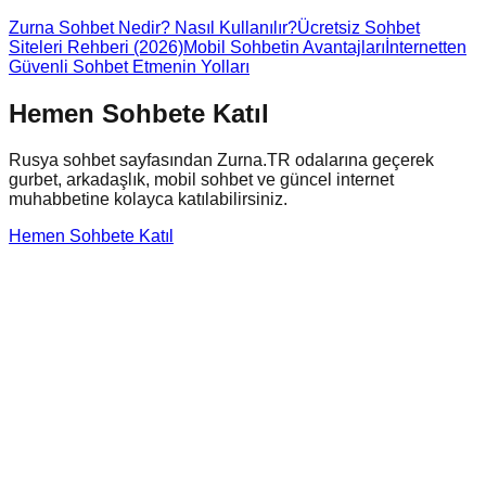
Zurna Sohbet Nedir? Nasıl Kullanılır?
Ücretsiz Sohbet
Siteleri Rehberi (2026)
Mobil Sohbetin Avantajları
İnternetten
Güvenli Sohbet Etmenin Yolları
Hemen Sohbete Katıl
Rusya
sohbet sayfasından Zurna.TR odalarına geçerek
gurbet, arkadaşlık, mobil sohbet ve güncel internet
muhabbetine kolayca katılabilirsiniz.
Hemen Sohbete Katıl