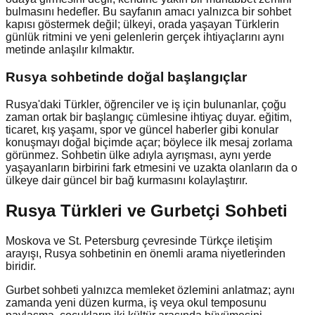
bulmasını hedefler. Bu sayfanın amacı yalnızca bir sohbet
kapısı göstermek değil; ülkeyi, orada yaşayan Türklerin
günlük ritmini ve yeni gelenlerin gerçek ihtiyaçlarını aynı
metinde anlaşılır kılmaktır.
Rusya
sohbetinde doğal başlangıçlar
Rusya'daki Türkler, öğrenciler ve iş için bulunanlar, çoğu
zaman ortak bir başlangıç cümlesine ihtiyaç duyar. eğitim,
ticaret, kış yaşamı, spor ve güncel haberler gibi konular
konuşmayı doğal biçimde açar; böylece ilk mesaj zorlama
görünmez. Sohbetin ülke adıyla ayrışması, aynı yerde
yaşayanların birbirini fark etmesini ve uzakta olanların da o
ülkeye dair güncel bir bağ kurmasını kolaylaştırır.
Rusya Türkleri ve Gurbetçi Sohbeti
Moskova ve St. Petersburg çevresinde Türkçe iletişim
arayışı, Rusya sohbetinin en önemli arama niyetlerinden
biridir.
Gurbet sohbeti yalnızca memleket özlemini anlatmaz; aynı
zamanda yeni düzen kurma, iş veya okul temposunu