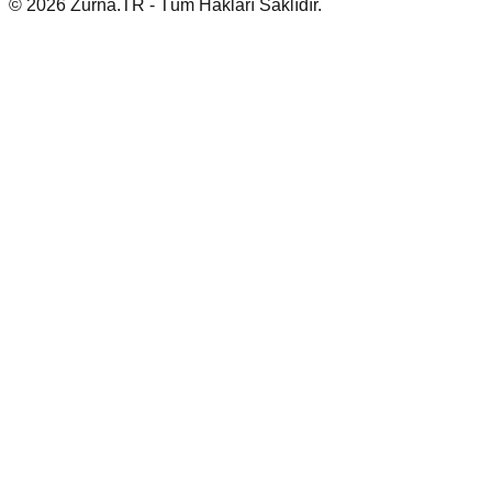
© 2026 Zurna.TR - Tüm Hakları Saklıdır.