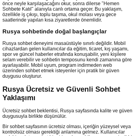
önce neyle karşılaşacağını okur, sonra dilerse "Hemen
Sohbete Katıl" alanıyla canlı ortama geçer. Bu yaklaşım,
özellikle iş çıkışı, toplu taşıma, okul molası veya gece
saatlerinde yapılan kısa ziyaretlerde önemlidir.
Rusya
sohbetinde doğal başlangıçlar
Rusya sohbet deneyimi masaüstüyle sınırlı değildir. Mobil
cihazlardan gelen kullanıcılar da eğitim, ticaret, kış yaşamı,
spor ve güncel haberler etrafında konuşabilir, yeni kişilere
selam verebilir ve sohbetin temposunu kendi zamanına göre
ayarlayabilir. Mobil uyum, program indirmeden web
üzerinden sohbet etmek isteyenler için pratik bir güven
duygusu oluşturur.
Rusya Ücretsiz ve Güvenli Sohbet
Yaklaşımı
Ücretsiz sohbet beklentisi, Rusya sayfasında kalite ve güven
duygusuyla birlikte düşünülür.
Bir sohbet sayfasının ücretsiz olması, içeriğin yüzeysel veya
kontrolsüz olması gerektiği anlamına gelmez. Kullanıcılar