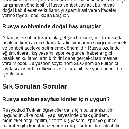
tanışmaya yöneltebilir. Rusya sohbet sayfası, bu ihtiyacı
doğal kabul eder ve kullanıcıyı spam hissi veren ifadeler
yerine faydalı başlıklarla karşılar.
Rusya
sohbetinde doğal başlangıçlar
Arkadaşlık sohbeti zamanla gelişen bir süreçtir. İlk mesajda
ortak bir konu açmak, karşı tarafın sınırlarına saygı göstermek
ve sohbeti aceleye getirmemek önemlidir. Rusya özelinde
eğitim, ticaret, kış yaşamı, spor ve güncel haberler gibi
başlıklar, kullanıcıların birbirini daha gerçekçi tanımasına
yardım eder. Bu yüzden sayfa hem SEO hem de kullanıcı
faydası açısından ülkeye özel, okunabilir ve yönlendirici bir
içerik sunar.
Sık Sorulan Sorular
Rusya sohbet sayfası kimler için uygun?
Rusya'daki Türkler, öğrenciler ve iş için bulunanlar için
uygundur. Ülke odaklı yapı sayesinde ortak gündem,
memleket bağı, eğitim, ticaret, kış yaşamı, spor ve güncel
haberler gibi konular üzerinden doğal sohbet başlatılabilir.