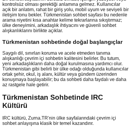
kontrolsüz olması gerektiği anlamına gelmez. Kullanıcılar
açık bir anlatım, rahat bir giriş yolu, mobil uyum ve seviyeli bir
iletişim tonu bekler. Türkmenistan sohbet sayfası bu nedenle
arama niyetini kısa anahtar kelime tekrarlarına sıkıştırmaz;
ülke deneyimini, arkadaşlık ihtiyacını ve güvenli sohbet
alışkanlıklarını birlikte açıklar.
Türkmenistan
sohbetinde doğal başlangıçlar
Saygılı dil, sınırları koruma ve acele etmeden tanıma
alışkanlığı çevrim içi sohbetin kalitesini belirler. Bu tutum,
yeni arkadaşlıkların daha doğal kurulmasına yardımcı olur.
Türkmenistan gibi belirli bir ülke odağı olduğunda kullanıcılar
ortak şehir, okul, iş alanı, kültür veya gündem üzerinden
konuşmaya başlayabilir; bu da sohbeti daha faydalı ve daha
az rastgele hale getirir.
Türkmenistan Sohbetinde IRC
Kültürü
IRC kültürü, Zurna.TR'nin ülke sayfalarındaki çevrim içi
sohbet anlayışına klasik bir temel kazandırır.