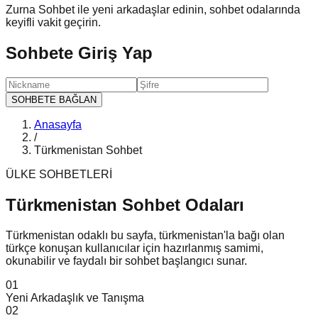
Zurna Sohbet ile yeni arkadaşlar edinin, sohbet odalarında
keyifli vakit geçirin.
Sohbete Giriş Yap
SOHBETE BAĞLAN
Anasayfa
/
Türkmenistan Sohbet
ÜLKE SOHBETLERİ
Türkmenistan Sohbet
Odaları
Türkmenistan odaklı bu sayfa, türkmenistan'la bağı olan
türkçe konuşan kullanıcılar için hazırlanmış samimi,
okunabilir ve faydalı bir sohbet başlangıcı sunar.
0
1
Yeni Arkadaşlık ve Tanışma
0
2