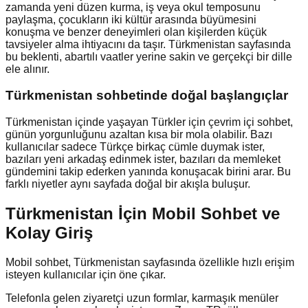
zamanda yeni düzen kurma, iş veya okul temposunu
paylaşma, çocukların iki kültür arasında büyümesini
konuşma ve benzer deneyimleri olan kişilerden küçük
tavsiyeler alma ihtiyacını da taşır. Türkmenistan sayfasında
bu beklenti, abartılı vaatler yerine sakin ve gerçekçi bir dille
ele alınır.
Türkmenistan
sohbetinde doğal başlangıçlar
Türkmenistan içinde yaşayan Türkler için çevrim içi sohbet,
günün yorgunluğunu azaltan kısa bir mola olabilir. Bazı
kullanıcılar sadece Türkçe birkaç cümle duymak ister,
bazıları yeni arkadaş edinmek ister, bazıları da memleket
gündemini takip ederken yanında konuşacak birini arar. Bu
farklı niyetler aynı sayfada doğal bir akışla buluşur.
Türkmenistan İçin Mobil Sohbet ve
Kolay Giriş
Mobil sohbet, Türkmenistan sayfasında özellikle hızlı erişim
isteyen kullanıcılar için öne çıkar.
Telefonla gelen ziyaretçi uzun formlar, karmaşık menüler