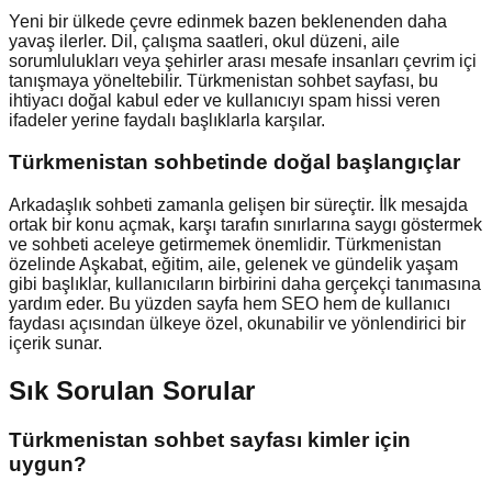
Yeni bir ülkede çevre edinmek bazen beklenenden daha
yavaş ilerler. Dil, çalışma saatleri, okul düzeni, aile
sorumlulukları veya şehirler arası mesafe insanları çevrim içi
tanışmaya yöneltebilir. Türkmenistan sohbet sayfası, bu
ihtiyacı doğal kabul eder ve kullanıcıyı spam hissi veren
ifadeler yerine faydalı başlıklarla karşılar.
Türkmenistan
sohbetinde doğal başlangıçlar
Arkadaşlık sohbeti zamanla gelişen bir süreçtir. İlk mesajda
ortak bir konu açmak, karşı tarafın sınırlarına saygı göstermek
ve sohbeti aceleye getirmemek önemlidir. Türkmenistan
özelinde Aşkabat, eğitim, aile, gelenek ve gündelik yaşam
gibi başlıklar, kullanıcıların birbirini daha gerçekçi tanımasına
yardım eder. Bu yüzden sayfa hem SEO hem de kullanıcı
faydası açısından ülkeye özel, okunabilir ve yönlendirici bir
içerik sunar.
Sık Sorulan Sorular
Türkmenistan sohbet sayfası kimler için
uygun?