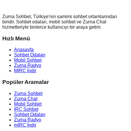
Zurna Sohbet, Türkiye'nin samimi sohbet ortamlarından
biridir. Sohbet odaları, mobil sohbet ve Zurna Chat
hizmetleriyle binlerce kullanıcıyı bir araya getirir.
Hızlı Menü
Anasayfa
Sohbet Odaları
Mobil Sohbet
Zurna Radyo
MIRC İndir
Popüler Aramalar
Zurna Sohbet
Zurna Chat
Mobil Sohbet
IRC Sohbet
Sohbet Odaları
Zurna Radyo
mIRC İndir