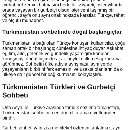
muhabbet zemini bulmasını hedefler. Ziyaretçi ister yıllardır
orada yaşayan bir gurbetçi olsun ister yeni taşınmış bir
öğrenci, sayfa onu aynı ortak noktada karşılar: Türkçe, rahat
ve ölçülü muhabbet.
Türkmenistan
sohbetinde doğal başlangıçlar
Türkmenistan'la bağı olan Türkçe konuşan kullanıcılar, çoğu
zaman ortak bir başlangıç cümlesine ihtiyaç duyar. Aşkabat,
eğitim, aile, gelenek ve gündelik yaşam gibi konular
konuşmayı doğal biçimde açar; böylece ilk mesaj zorlama
görünmez. Sohbetin ülke adıyla ayrışması, aynı yerde
yaşayanların birbirini fark etmesini ve uzakta olanların da o
ülkeye dair güncel bir bağ kurmasını kolaylaştırır.
Türkmenistan Türkleri ve Gurbetçi
Sohbeti
Orta Asya ile Türkiye arasında tanıdık sözler arama isteği,
Türkmenistan sohbetinin en önemli arama niyetlerinden
biridir.
Gurbet sohbeti yalnızca memleket özlemini anlatmaz; aynı