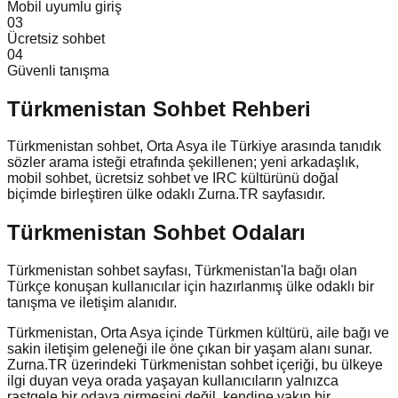
Mobil uyumlu giriş
0
3
Ücretsiz sohbet
0
4
Güvenli tanışma
Türkmenistan
Sohbet Rehberi
Türkmenistan sohbet, Orta Asya ile Türkiye arasında tanıdık
sözler arama isteği etrafında şekillenen; yeni arkadaşlık,
mobil sohbet, ücretsiz sohbet ve IRC kültürünü doğal
biçimde birleştiren ülke odaklı Zurna.TR sayfasıdır.
Türkmenistan Sohbet Odaları
Türkmenistan sohbet sayfası, Türkmenistan'la bağı olan
Türkçe konuşan kullanıcılar için hazırlanmış ülke odaklı bir
tanışma ve iletişim alanıdır.
Türkmenistan, Orta Asya içinde Türkmen kültürü, aile bağı ve
sakin iletişim geleneği ile öne çıkan bir yaşam alanı sunar.
Zurna.TR üzerindeki Türkmenistan sohbet içeriği, bu ülkeye
ilgi duyan veya orada yaşayan kullanıcıların yalnızca
rastgele bir odaya girmesini değil, kendine yakın bir