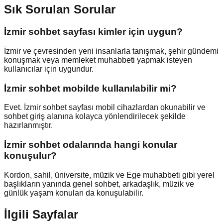
Sık Sorulan Sorular
İzmir sohbet sayfası kimler için uygun?
İzmir ve çevresinden yeni insanlarla tanışmak, şehir gündemi
konuşmak veya memleket muhabbeti yapmak isteyen
kullanıcılar için uygundur.
İzmir sohbet mobilde kullanılabilir mi?
Evet. İzmir sohbet sayfası mobil cihazlardan okunabilir ve
sohbet giriş alanına kolayca yönlendirilecek şekilde
hazırlanmıştır.
İzmir sohbet odalarında hangi konular
konuşulur?
Kordon, sahil, üniversite, müzik ve Ege muhabbeti gibi yerel
başlıkların yanında genel sohbet, arkadaşlık, müzik ve
günlük yaşam konuları da konuşulabilir.
İlgili Sayfalar