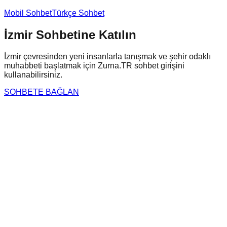
Mobil Sohbet
Türkçe Sohbet
İzmir
Sohbetine Katılın
İzmir
çevresinden yeni insanlarla tanışmak ve şehir odaklı
muhabbeti başlatmak için Zurna.TR sohbet girişini
kullanabilirsiniz.
SOHBETE BAĞLAN