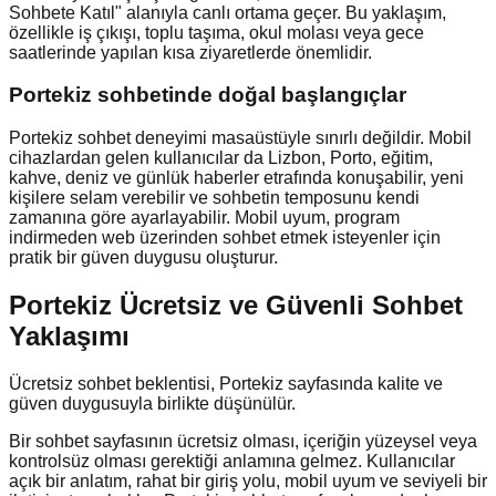
Sohbete Katıl" alanıyla canlı ortama geçer. Bu yaklaşım,
özellikle iş çıkışı, toplu taşıma, okul molası veya gece
saatlerinde yapılan kısa ziyaretlerde önemlidir.
Portekiz
sohbetinde doğal başlangıçlar
Portekiz sohbet deneyimi masaüstüyle sınırlı değildir. Mobil
cihazlardan gelen kullanıcılar da Lizbon, Porto, eğitim,
kahve, deniz ve günlük haberler etrafında konuşabilir, yeni
kişilere selam verebilir ve sohbetin temposunu kendi
zamanına göre ayarlayabilir. Mobil uyum, program
indirmeden web üzerinden sohbet etmek isteyenler için
pratik bir güven duygusu oluşturur.
Portekiz Ücretsiz ve Güvenli Sohbet
Yaklaşımı
Ücretsiz sohbet beklentisi, Portekiz sayfasında kalite ve
güven duygusuyla birlikte düşünülür.
Bir sohbet sayfasının ücretsiz olması, içeriğin yüzeysel veya
kontrolsüz olması gerektiği anlamına gelmez. Kullanıcılar
açık bir anlatım, rahat bir giriş yolu, mobil uyum ve seviyeli bir