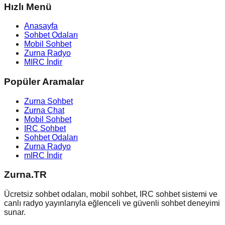
Hızlı Menü
Anasayfa
Sohbet Odaları
Mobil Sohbet
Zurna Radyo
MIRC İndir
Popüler Aramalar
Zurna Sohbet
Zurna Chat
Mobil Sohbet
IRC Sohbet
Sohbet Odaları
Zurna Radyo
mIRC İndir
Zurna.TR
Ücretsiz sohbet odaları, mobil sohbet, IRC sohbet sistemi ve
canlı radyo yayınlarıyla eğlenceli ve güvenli sohbet deneyimi
sunar.