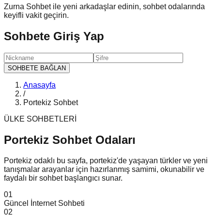
Zurna Sohbet ile yeni arkadaşlar edinin, sohbet odalarında
keyifli vakit geçirin.
Sohbete Giriş Yap
SOHBETE BAĞLAN
Anasayfa
/
Portekiz Sohbet
ÜLKE SOHBETLERİ
Portekiz Sohbet
Odaları
Portekiz odaklı bu sayfa, portekiz'de yaşayan türkler ve yeni
tanışmalar arayanlar için hazırlanmış samimi, okunabilir ve
faydalı bir sohbet başlangıcı sunar.
0
1
Güncel İnternet Sohbeti
0
2