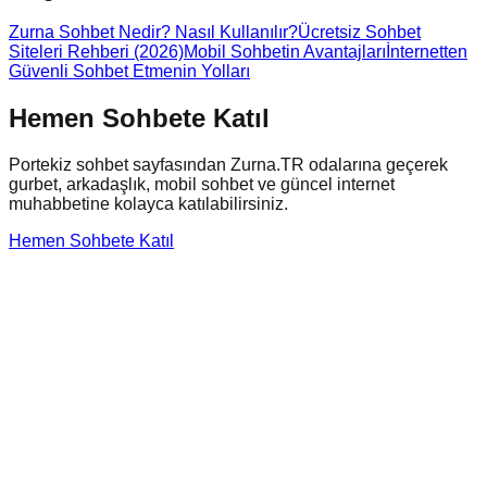
Zurna Sohbet Nedir? Nasıl Kullanılır?
Ücretsiz Sohbet
Siteleri Rehberi (2026)
Mobil Sohbetin Avantajları
İnternetten
Güvenli Sohbet Etmenin Yolları
Hemen Sohbete Katıl
Portekiz
sohbet sayfasından Zurna.TR odalarına geçerek
gurbet, arkadaşlık, mobil sohbet ve güncel internet
muhabbetine kolayca katılabilirsiniz.
Hemen Sohbete Katıl