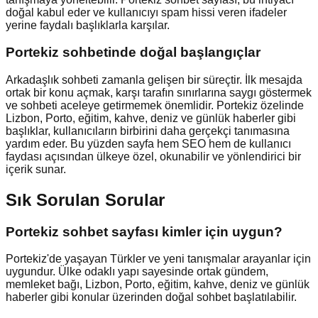
doğal kabul eder ve kullanıcıyı spam hissi veren ifadeler
yerine faydalı başlıklarla karşılar.
Portekiz
sohbetinde doğal başlangıçlar
Arkadaşlık sohbeti zamanla gelişen bir süreçtir. İlk mesajda
ortak bir konu açmak, karşı tarafın sınırlarına saygı göstermek
ve sohbeti aceleye getirmemek önemlidir. Portekiz özelinde
Lizbon, Porto, eğitim, kahve, deniz ve günlük haberler gibi
başlıklar, kullanıcıların birbirini daha gerçekçi tanımasına
yardım eder. Bu yüzden sayfa hem SEO hem de kullanıcı
faydası açısından ülkeye özel, okunabilir ve yönlendirici bir
içerik sunar.
Sık Sorulan Sorular
Portekiz sohbet sayfası kimler için uygun?
Portekiz'de yaşayan Türkler ve yeni tanışmalar arayanlar için
uygundur. Ülke odaklı yapı sayesinde ortak gündem,
memleket bağı, Lizbon, Porto, eğitim, kahve, deniz ve günlük
haberler gibi konular üzerinden doğal sohbet başlatılabilir.