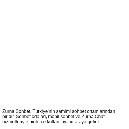
Zurna Sohbet, Türkiye'nin samimi sohbet ortamlarından
biridir. Sohbet odaları, mobil sohbet ve Zurna Chat
hizmetleriyle binlerce kullanıcıyı bir araya getirir.