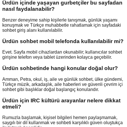
Ürdün içinde yaşayan gurbetçiler bu sayfadan
nasıl faydalanabilir?
Benzer deneyime sahip kişilerle tanışmak, günlük yaşamı
konuşmak ve Türkçe muhabbetle rahatlamak için sayfadaki
sohbet giriş alanı kullanılabilir.
Ürdün sohbet mobil telefonda kullanılabilir mi?
Evet. Sayfa mobil cihazlardan okunabilir; kullanıcılar sohbet
girişine telefon veya tablet üzerinden kolayca geçebilir.
Ürdün sohbetinde hangi konular doğal olur?
Amman, Petra, okul, iş, aile ve günlük sohbet, ülke gündemi,
Türkçe müzik, arkadaşlık, aile haberleri ve güvenli çevrim içi
sohbet gibi başlıklar doğal başlangıç konularıdır.
Ürdün için IRC kültürü arayanlar nelere dikkat
etmeli?
Rumuzla başlamak, kişisel bilgileri hemen paylaşmamak,
saygılı bir dil kullanmak ve sohbeti karşılıklı güven oluştukça