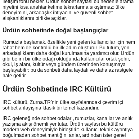
iletişim tonu bekler. Ürdün sohbet sayfası bu nedenle arama
niyetini kısa anahtar kelime tekrarlarına sıkıştırmaz; ülke
deneyimini, arkadaşlık ihtiyacını ve güvenli sohbet
alışkanlıklarını birlikte açıklar.
Ürdün
sohbetinde doğal başlangıçlar
Rumuzla başlamak, özellikle yeni gelen kullanıcılar için hem
rahat hem de kontrollü bir ilk adım oluşturur. Bu tutum, yeni
arkadaşlıkların daha doğal kurulmasına yardımcı olur. Ürdün
gibi belirli bir ülke odağı olduğunda kullanıcılar ortak şehir,
okul, iş alanı, kültür veya gündem üzerinden konuşmaya
başlayabilir; bu da sohbeti daha faydalı ve daha az rastgele
hale getirir.
Ürdün Sohbetinde IRC Kültürü
IRC kültürü, Zurna.TR'nin ülke sayfalarındaki çevrim içi
sohbet anlayışına klasik bir temel kazandırır.
IRC geleneğinde sohbet odaları, rumuzlar, kanallar ve anlık
yazışma akışı önemli yer tutar. Ürdün sayfası bu kültürü
modern web deneyimiyle birleştirir: kullanıcı teknik ayrıntıya
boğulmadan sohbet mantığını anlar, ardından ister genel