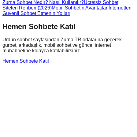
Zurna Sohbet Nedir? Nasıl Kullanılır?
Ücretsiz Sohbet
Siteleri Rehberi (2026)
Mobil Sohbetin Avantajları
İnternetten
Güvenli Sohbet Etmenin Yolları
Hemen Sohbete Katıl
Ürdün
sohbet sayfasından Zurna.TR odalarına geçerek
gurbet, arkadaşlık, mobil sohbet ve güncel internet
muhabbetine kolayca katılabilirsiniz.
Hemen Sohbete Katıl