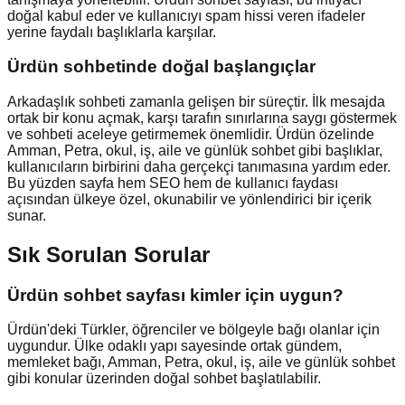
doğal kabul eder ve kullanıcıyı spam hissi veren ifadeler
yerine faydalı başlıklarla karşılar.
Ürdün
sohbetinde doğal başlangıçlar
Arkadaşlık sohbeti zamanla gelişen bir süreçtir. İlk mesajda
ortak bir konu açmak, karşı tarafın sınırlarına saygı göstermek
ve sohbeti aceleye getirmemek önemlidir. Ürdün özelinde
Amman, Petra, okul, iş, aile ve günlük sohbet gibi başlıklar,
kullanıcıların birbirini daha gerçekçi tanımasına yardım eder.
Bu yüzden sayfa hem SEO hem de kullanıcı faydası
açısından ülkeye özel, okunabilir ve yönlendirici bir içerik
sunar.
Sık Sorulan Sorular
Ürdün sohbet sayfası kimler için uygun?
Ürdün'deki Türkler, öğrenciler ve bölgeyle bağı olanlar için
uygundur. Ülke odaklı yapı sayesinde ortak gündem,
memleket bağı, Amman, Petra, okul, iş, aile ve günlük sohbet
gibi konular üzerinden doğal sohbet başlatılabilir.