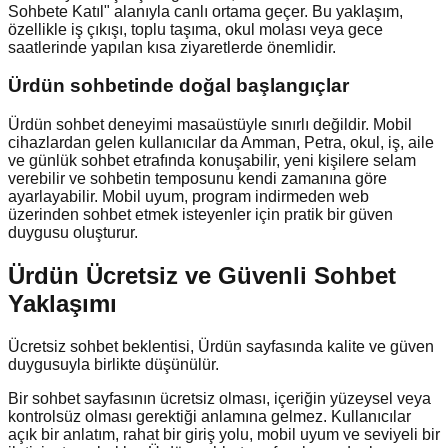
Sohbete Katıl" alanıyla canlı ortama geçer. Bu yaklaşım,
özellikle iş çıkışı, toplu taşıma, okul molası veya gece
saatlerinde yapılan kısa ziyaretlerde önemlidir.
Ürdün
sohbetinde doğal başlangıçlar
Ürdün sohbet deneyimi masaüstüyle sınırlı değildir. Mobil
cihazlardan gelen kullanıcılar da Amman, Petra, okul, iş, aile
ve günlük sohbet etrafında konuşabilir, yeni kişilere selam
verebilir ve sohbetin temposunu kendi zamanına göre
ayarlayabilir. Mobil uyum, program indirmeden web
üzerinden sohbet etmek isteyenler için pratik bir güven
duygusu oluşturur.
Ürdün Ücretsiz ve Güvenli Sohbet
Yaklaşımı
Ücretsiz sohbet beklentisi, Ürdün sayfasında kalite ve güven
duygusuyla birlikte düşünülür.
Bir sohbet sayfasının ücretsiz olması, içeriğin yüzeysel veya
kontrolsüz olması gerektiği anlamına gelmez. Kullanıcılar
açık bir anlatım, rahat bir giriş yolu, mobil uyum ve seviyeli bir