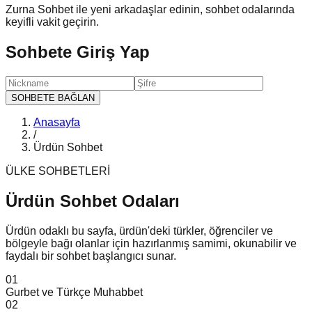
Zurna Sohbet ile yeni arkadaşlar edinin, sohbet odalarında
keyifli vakit geçirin.
Sohbete Giriş Yap
SOHBETE BAĞLAN
Anasayfa
/
Ürdün Sohbet
ÜLKE SOHBETLERİ
Ürdün Sohbet
Odaları
Ürdün odaklı bu sayfa, ürdün'deki türkler, öğrenciler ve
bölgeyle bağı olanlar için hazırlanmış samimi, okunabilir ve
faydalı bir sohbet başlangıcı sunar.
0
1
Gurbet ve Türkçe Muhabbet
0
2