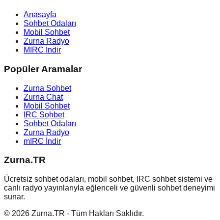
Anasayfa
Sohbet Odaları
Mobil Sohbet
Zurna Radyo
MIRC İndir
Popüler Aramalar
Zurna Sohbet
Zurna Chat
Mobil Sohbet
IRC Sohbet
Sohbet Odaları
Zurna Radyo
mIRC İndir
Zurna.TR
Ücretsiz sohbet odaları, mobil sohbet, IRC sohbet sistemi ve
canlı radyo yayınlarıyla eğlenceli ve güvenli sohbet deneyimi
sunar.
© 2026 Zurna.TR - Tüm Hakları Saklıdır.