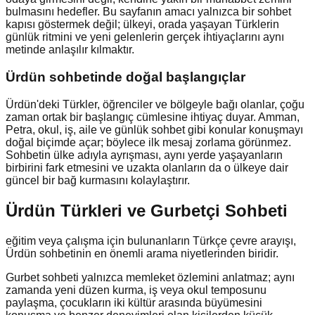
bulmasını hedefler. Bu sayfanın amacı yalnızca bir sohbet
kapısı göstermek değil; ülkeyi, orada yaşayan Türklerin
günlük ritmini ve yeni gelenlerin gerçek ihtiyaçlarını aynı
metinde anlaşılır kılmaktır.
Ürdün
sohbetinde doğal başlangıçlar
Ürdün'deki Türkler, öğrenciler ve bölgeyle bağı olanlar, çoğu
zaman ortak bir başlangıç cümlesine ihtiyaç duyar. Amman,
Petra, okul, iş, aile ve günlük sohbet gibi konular konuşmayı
doğal biçimde açar; böylece ilk mesaj zorlama görünmez.
Sohbetin ülke adıyla ayrışması, aynı yerde yaşayanların
birbirini fark etmesini ve uzakta olanların da o ülkeye dair
güncel bir bağ kurmasını kolaylaştırır.
Ürdün Türkleri ve Gurbetçi Sohbeti
eğitim veya çalışma için bulunanların Türkçe çevre arayışı,
Ürdün sohbetinin en önemli arama niyetlerinden biridir.
Gurbet sohbeti yalnızca memleket özlemini anlatmaz; aynı
zamanda yeni düzen kurma, iş veya okul temposunu
paylaşma, çocukların iki kültür arasında büyümesini