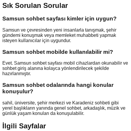
Sık Sorulan Sorular
Samsun sohbet sayfası kimler için uygun?
Samsun ve çevresinden yeni insanlarla tanışmak, şehir
gündemi konuşmak veya memleket muhabbeti yapmak
isteyen kullanıcılar için uygundur.
Samsun sohbet mobilde kullanılabilir mi?
Evet. Samsun sohbet sayfası mobil cihazlardan okunabilir ve
sohbet giriş alanına kolayca yönlendirilecek şekilde
hazırlanmıştır.
Samsun sohbet odalarında hangi konular
konuşulur?
sahil, üniversite, şehir merkezi ve Karadeniz sohbeti gibi
yerel başlıkların yanında genel sohbet, arkadaşlık, müzik ve
günlük yaşam konuları da konuşulabilir.
İlgili Sayfalar