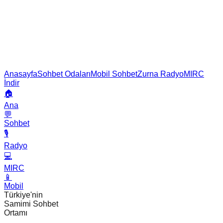
Anasayfa
Sohbet Odaları
Mobil Sohbet
Zurna Radyo
MIRC
İndir
🏠
Ana
💬
Sohbet
🎙️
Radyo
💻
MIRC
📱
Mobil
Türkiye'nin
Samimi Sohbet
Ortamı