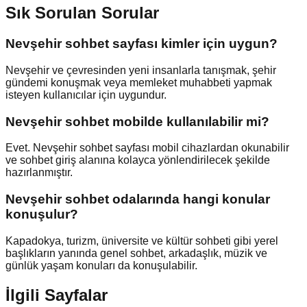
Sık Sorulan Sorular
Nevşehir sohbet sayfası kimler için uygun?
Nevşehir ve çevresinden yeni insanlarla tanışmak, şehir
gündemi konuşmak veya memleket muhabbeti yapmak
isteyen kullanıcılar için uygundur.
Nevşehir sohbet mobilde kullanılabilir mi?
Evet. Nevşehir sohbet sayfası mobil cihazlardan okunabilir
ve sohbet giriş alanına kolayca yönlendirilecek şekilde
hazırlanmıştır.
Nevşehir sohbet odalarında hangi konular
konuşulur?
Kapadokya, turizm, üniversite ve kültür sohbeti gibi yerel
başlıkların yanında genel sohbet, arkadaşlık, müzik ve
günlük yaşam konuları da konuşulabilir.
İlgili Sayfalar