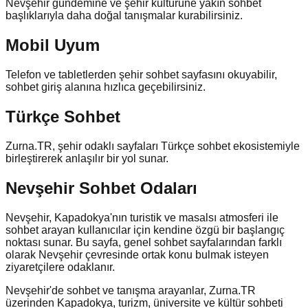
Nevşehir
gündemine ve şehir kültürüne yakın sohbet
başlıklarıyla daha doğal tanışmalar kurabilirsiniz.
Mobil Uyum
Telefon ve tabletlerden şehir sohbet sayfasını okuyabilir,
sohbet giriş alanına hızlıca geçebilirsiniz.
Türkçe Sohbet
Zurna.TR, şehir odaklı sayfaları Türkçe sohbet ekosistemiyle
birleştirerek anlaşılır bir yol sunar.
Nevşehir Sohbet Odaları
Nevşehir, Kapadokya'nın turistik ve masalsı atmosferi ile
sohbet arayan kullanıcılar için kendine özgü bir başlangıç
noktası sunar. Bu sayfa, genel sohbet sayfalarından farklı
olarak Nevşehir çevresinde ortak konu bulmak isteyen
ziyaretçilere odaklanır.
Nevşehir'de sohbet ve tanışma arayanlar, Zurna.TR
üzerinden Kapadokya, turizm, üniversite ve kültür sohbeti