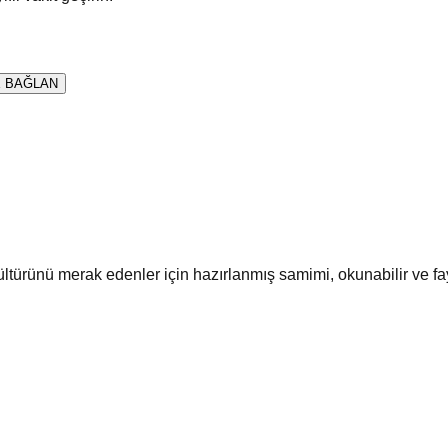
 BAĞLAN
ültürünü merak edenler için hazırlanmış samimi, okunabilir ve fa