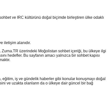
 sohbet ve IRC kültürünü doğal biçimde birleştiren ülke odaklı
 iletişim alanıdır.
 Zurna.TR üzerindeki Moğolistan sohbet içeriği, bu ülkeye ilgi
ını hedefler. Bu sayfanın amacı yalnızca bir sohbet kapısı
maktır.
, eğitim, iş ve gündelik haberler gibi konular konuşmayı doğal
ini ve uzakta olanların da o ülkeye dair güncel bir bağ