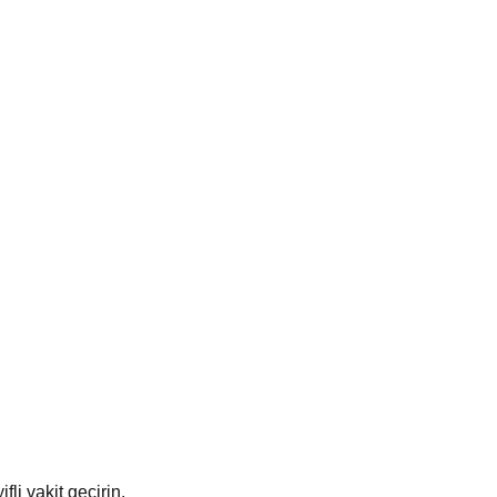
li vakit geçirin.