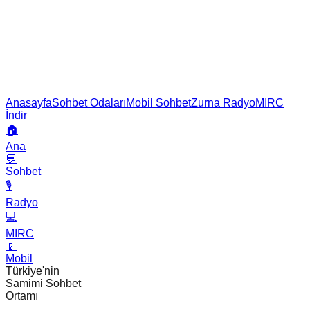
Anasayfa
Sohbet Odaları
Mobil Sohbet
Zurna Radyo
MIRC
İndir
🏠
Ana
💬
Sohbet
🎙️
Radyo
💻
MIRC
📱
Mobil
Türkiye'nin
Samimi Sohbet
Ortamı