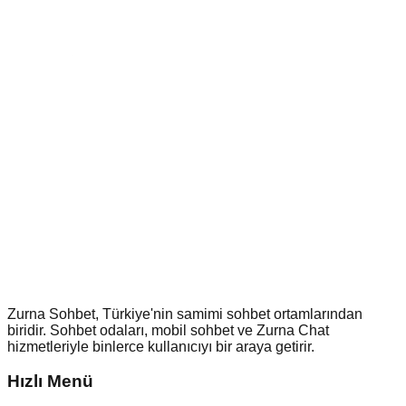
Zurna Sohbet, Türkiye'nin samimi sohbet ortamlarından
biridir. Sohbet odaları, mobil sohbet ve Zurna Chat
hizmetleriyle binlerce kullanıcıyı bir araya getirir.
Hızlı Menü