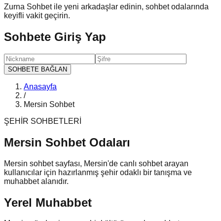
Zurna Sohbet ile yeni arkadaşlar edinin, sohbet odalarında
keyifli vakit geçirin.
Sohbete Giriş Yap
SOHBETE BAĞLAN
Anasayfa
/
Mersin Sohbet
ŞEHİR SOHBETLERİ
Mersin
Sohbet
Odaları
Mersin sohbet sayfası, Mersin'de canlı sohbet arayan
kullanıcılar için hazırlanmış şehir odaklı bir tanışma ve
muhabbet alanıdır.
Yerel Muhabbet