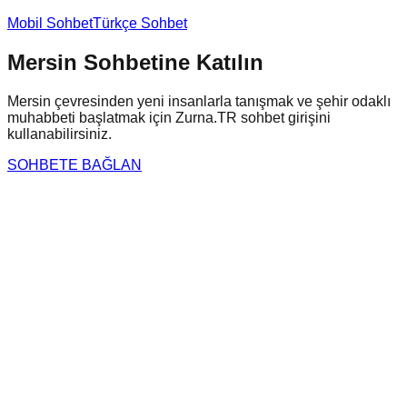
Mobil Sohbet
Türkçe Sohbet
Mersin
Sohbetine Katılın
Mersin
çevresinden yeni insanlarla tanışmak ve şehir odaklı
muhabbeti başlatmak için Zurna.TR sohbet girişini
kullanabilirsiniz.
SOHBETE BAĞLAN