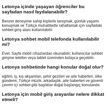
Letonya içinde yaşayan öğrenciler bu
sayfadan nasıl faydalanabilir?
Benzer deneyime sahip kişilerle tanışmak, günlük yaşamı
konuşmak ve Türkçe muhabbetle rahatlamak için sayfadaki
sohbet giriş alanı kullanılabilir.
Letonya sohbet mobil telefonda kullanılabilir
mi?
Evet. Sayfa mobil cihazlardan okunabilir; kullanıcılar sohbet
girişine telefon veya tablet üzerinden kolayca geçebilir.
Letonya sohbetinde hangi konular doğal olur?
eğitim, iş, kış akşamları, şehir gezileri ve aile haberleri, ülke
gündemi, Türkçe müzik, arkadaşlık, aile haberleri ve güvenli
çevrim içi sohbet gibi başlıklar doğal başlangıç konularıdır.
Letonya için mobil giriş arayanlar nelere dikkat
etmeli?