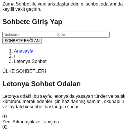
Zurna Sohbet ile yeni arkadaşlar edinin, sohbet odalarında
keyifli vakit geçirin.
Sohbete Giriş Yap
SOHBETE BAĞLAN
Anasayfa
/
Letonya Sohbet
ÜLKE SOHBETLERİ
Letonya Sohbet
Odaları
Letonya odaklı bu sayfa, letonya'da yaşayan türkler ve baltık
kültürünü merak edenler için hazırlanmış samimi, okunabilir
ve faydalı bir sohbet başlangıcı sunar.
0
1
Yeni Arkadaşlık ve Tanışma
0
2