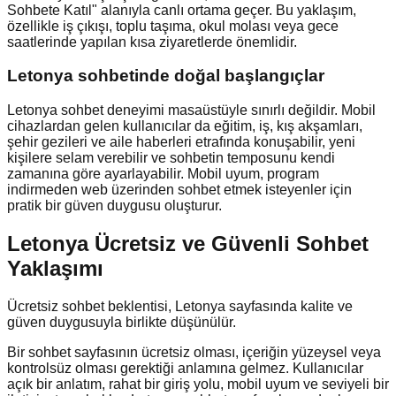
Sohbete Katıl" alanıyla canlı ortama geçer. Bu yaklaşım,
özellikle iş çıkışı, toplu taşıma, okul molası veya gece
saatlerinde yapılan kısa ziyaretlerde önemlidir.
Letonya
sohbetinde doğal başlangıçlar
Letonya sohbet deneyimi masaüstüyle sınırlı değildir. Mobil
cihazlardan gelen kullanıcılar da eğitim, iş, kış akşamları,
şehir gezileri ve aile haberleri etrafında konuşabilir, yeni
kişilere selam verebilir ve sohbetin temposunu kendi
zamanına göre ayarlayabilir. Mobil uyum, program
indirmeden web üzerinden sohbet etmek isteyenler için
pratik bir güven duygusu oluşturur.
Letonya Ücretsiz ve Güvenli Sohbet
Yaklaşımı
Ücretsiz sohbet beklentisi, Letonya sayfasında kalite ve
güven duygusuyla birlikte düşünülür.
Bir sohbet sayfasının ücretsiz olması, içeriğin yüzeysel veya
kontrolsüz olması gerektiği anlamına gelmez. Kullanıcılar
açık bir anlatım, rahat bir giriş yolu, mobil uyum ve seviyeli bir