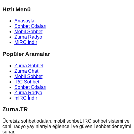
Hızlı Menü
Anasayfa
Sohbet Odaları
Mobil Sohbet
Zurna Radyo
MIRC İndir
Popüler Aramalar
Zurna Sohbet
Zurna Chat
Mobil Sohbet
IRC Sohbet
Sohbet Odaları
Zurna Radyo
mIRC İndir
Zurna.TR
Ücretsiz sohbet odaları, mobil sohbet, IRC sohbet sistemi ve
canlı radyo yayınlarıyla eğlenceli ve güvenli sohbet deneyimi
sunar.