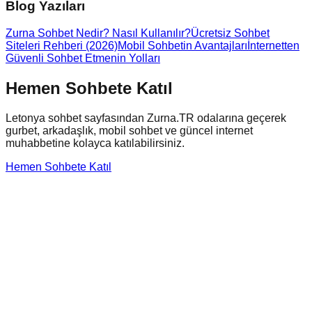
Blog Yazıları
Zurna Sohbet Nedir? Nasıl Kullanılır?
Ücretsiz Sohbet
Siteleri Rehberi (2026)
Mobil Sohbetin Avantajları
İnternetten
Güvenli Sohbet Etmenin Yolları
Hemen Sohbete Katıl
Letonya
sohbet sayfasından Zurna.TR odalarına geçerek
gurbet, arkadaşlık, mobil sohbet ve güncel internet
muhabbetine kolayca katılabilirsiniz.
Hemen Sohbete Katıl