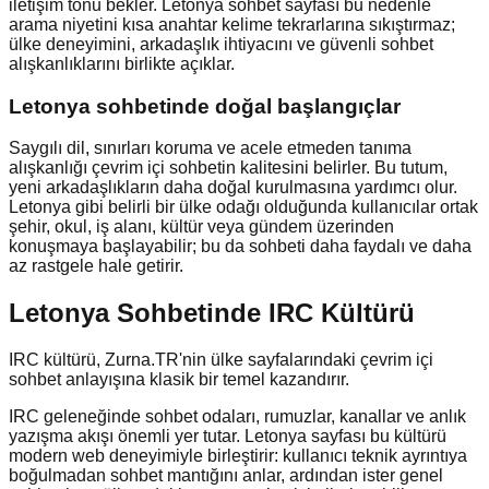
iletişim tonu bekler. Letonya sohbet sayfası bu nedenle
arama niyetini kısa anahtar kelime tekrarlarına sıkıştırmaz;
ülke deneyimini, arkadaşlık ihtiyacını ve güvenli sohbet
alışkanlıklarını birlikte açıklar.
Letonya
sohbetinde doğal başlangıçlar
Saygılı dil, sınırları koruma ve acele etmeden tanıma
alışkanlığı çevrim içi sohbetin kalitesini belirler. Bu tutum,
yeni arkadaşlıkların daha doğal kurulmasına yardımcı olur.
Letonya gibi belirli bir ülke odağı olduğunda kullanıcılar ortak
şehir, okul, iş alanı, kültür veya gündem üzerinden
konuşmaya başlayabilir; bu da sohbeti daha faydalı ve daha
az rastgele hale getirir.
Letonya Sohbetinde IRC Kültürü
IRC kültürü, Zurna.TR'nin ülke sayfalarındaki çevrim içi
sohbet anlayışına klasik bir temel kazandırır.
IRC geleneğinde sohbet odaları, rumuzlar, kanallar ve anlık
yazışma akışı önemli yer tutar. Letonya sayfası bu kültürü
modern web deneyimiyle birleştirir: kullanıcı teknik ayrıntıya
boğulmadan sohbet mantığını anlar, ardından ister genel