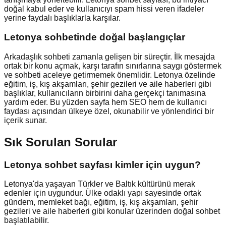
doğal kabul eder ve kullanıcıyı spam hissi veren ifadeler
yerine faydalı başlıklarla karşılar.
Letonya
sohbetinde doğal başlangıçlar
Arkadaşlık sohbeti zamanla gelişen bir süreçtir. İlk mesajda
ortak bir konu açmak, karşı tarafın sınırlarına saygı göstermek
ve sohbeti aceleye getirmemek önemlidir. Letonya özelinde
eğitim, iş, kış akşamları, şehir gezileri ve aile haberleri gibi
başlıklar, kullanıcıların birbirini daha gerçekçi tanımasına
yardım eder. Bu yüzden sayfa hem SEO hem de kullanıcı
faydası açısından ülkeye özel, okunabilir ve yönlendirici bir
içerik sunar.
Sık Sorulan Sorular
Letonya sohbet sayfası kimler için uygun?
Letonya'da yaşayan Türkler ve Baltık kültürünü merak
edenler için uygundur. Ülke odaklı yapı sayesinde ortak
gündem, memleket bağı, eğitim, iş, kış akşamları, şehir
gezileri ve aile haberleri gibi konular üzerinden doğal sohbet
başlatılabilir.