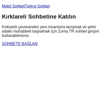
Mobil Sohbet
Türkçe Sohbet
Kırklareli
Sohbetine Katılın
Kırklareli
çevresinden yeni insanlarla tanışmak ve şehir
odaklı muhabbeti başlatmak için Zurna.TR sohbet girişini
kullanabilirsiniz.
SOHBETE BAĞLAN