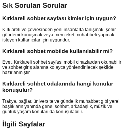
Sık Sorulan Sorular
Kırklareli sohbet sayfası kimler için uygun?
Kırklareli ve çevresinden yeni insanlarla tanışmak, şehir
gündemi konuşmak veya memleket muhabbeti yapmak
isteyen kullanıcılar için uygundur.
Kırklareli sohbet mobilde kullanılabilir mi?
Evet. Kırklareli sohbet sayfası mobil cihazlardan okunabilir
ve sohbet giriş alanına kolayca yönlendirilecek şekilde
hazırlanmıştır.
Kırklareli sohbet odalarında hangi konular
konuşulur?
Trakya, bağlar, üniversite ve gündelik muhabbet gibi yerel
başlıkların yanında genel sohbet, arkadaşlık, müzik ve
günlük yaşam konuları da konuşulabilir.
İlgili Sayfalar