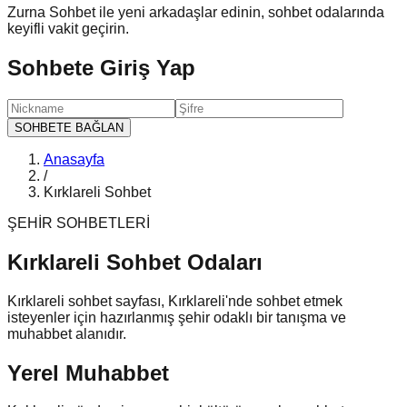
Zurna Sohbet ile yeni arkadaşlar edinin, sohbet odalarında
keyifli vakit geçirin.
Sohbete Giriş Yap
SOHBETE BAĞLAN
Anasayfa
/
Kırklareli Sohbet
ŞEHİR SOHBETLERİ
Kırklareli
Sohbet
Odaları
Kırklareli sohbet sayfası, Kırklareli'nde sohbet etmek
isteyenler için hazırlanmış şehir odaklı bir tanışma ve
muhabbet alanıdır.
Yerel Muhabbet