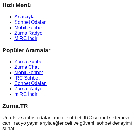
Hızlı Menü
Anasayfa
Sohbet Odaları
Mobil Sohbet
Zurna Radyo
MIRC İndir
Popüler Aramalar
Zurna Sohbet
Zurna Chat
Mobil Sohbet
IRC Sohbet
Sohbet Odaları
Zurna Radyo
mIRC İndir
Zurna.TR
Ücretsiz sohbet odaları, mobil sohbet, IRC sohbet sistemi ve
canlı radyo yayınlarıyla eğlenceli ve güvenli sohbet deneyimi
sunar.