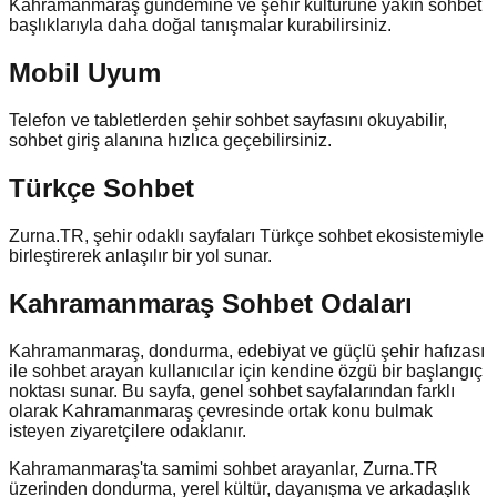
Kahramanmaraş
gündemine ve şehir kültürüne yakın sohbet
başlıklarıyla daha doğal tanışmalar kurabilirsiniz.
Mobil Uyum
Telefon ve tabletlerden şehir sohbet sayfasını okuyabilir,
sohbet giriş alanına hızlıca geçebilirsiniz.
Türkçe Sohbet
Zurna.TR, şehir odaklı sayfaları Türkçe sohbet ekosistemiyle
birleştirerek anlaşılır bir yol sunar.
Kahramanmaraş Sohbet Odaları
Kahramanmaraş, dondurma, edebiyat ve güçlü şehir hafızası
ile sohbet arayan kullanıcılar için kendine özgü bir başlangıç
noktası sunar. Bu sayfa, genel sohbet sayfalarından farklı
olarak Kahramanmaraş çevresinde ortak konu bulmak
isteyen ziyaretçilere odaklanır.
Kahramanmaraş'ta samimi sohbet arayanlar, Zurna.TR
üzerinden dondurma, yerel kültür, dayanışma ve arkadaşlık