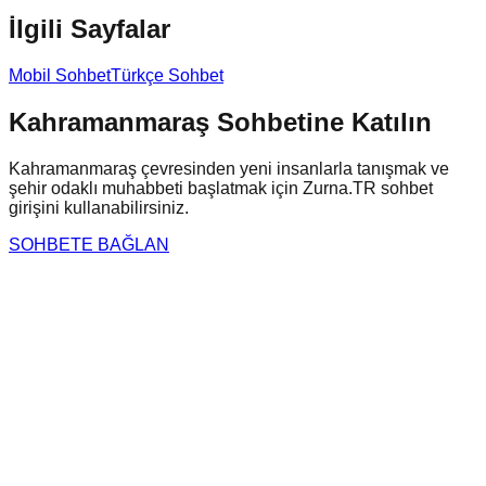
İlgili Sayfalar
Mobil Sohbet
Türkçe Sohbet
Kahramanmaraş
Sohbetine Katılın
Kahramanmaraş
çevresinden yeni insanlarla tanışmak ve
şehir odaklı muhabbeti başlatmak için Zurna.TR sohbet
girişini kullanabilirsiniz.
SOHBETE BAĞLAN