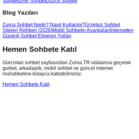
Sohbet
İzmir Sohbet
Düzce Sohbet
Blog Yazıları
Zurna Sohbet Nedir? Nasıl Kullanılır?
Ücretsiz Sohbet
Siteleri Rehberi (2026)
Mobil Sohbetin Avantajları
İnternetten
Güvenli Sohbet Etmenin Yolları
Hemen Sohbete Katıl
Gürcistan
sohbet sayfasından Zurna.TR odalarına geçerek
gurbet, arkadaşlık, mobil sohbet ve güncel internet
muhabbetine kolayca katılabilirsiniz.
Hemen Sohbete Katıl