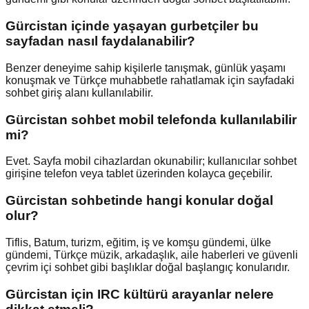
Gürcistan içinde yaşayan gurbetçiler bu
sayfadan nasıl faydalanabilir?
Benzer deneyime sahip kişilerle tanışmak, günlük yaşamı
konuşmak ve Türkçe muhabbetle rahatlamak için sayfadaki
sohbet giriş alanı kullanılabilir.
Gürcistan sohbet mobil telefonda kullanılabilir
mi?
Evet. Sayfa mobil cihazlardan okunabilir; kullanıcılar sohbet
girişine telefon veya tablet üzerinden kolayca geçebilir.
Gürcistan sohbetinde hangi konular doğal
olur?
Tiflis, Batum, turizm, eğitim, iş ve komşu gündemi, ülke
gündemi, Türkçe müzik, arkadaşlık, aile haberleri ve güvenli
çevrim içi sohbet gibi başlıklar doğal başlangıç konularıdır.
Gürcistan için IRC kültürü arayanlar nelere