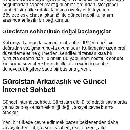
boğulmadan sohbet mantığını anlar, ardından ister genel
sohbet ister ülke odaklı tanışma niyetiyle ilerleyebilir.
Böylece eski chat alışkanlığı ile güncel mobil kullanım
arasında anlaşılır bir bağ kurulur.
Gürcistan
sohbetinde doğal başlangıçlar
Kafkasya kapısında samimi muhabbet, IRC'nin hızlı ve
doğrudan yazışma ruhuyla uyumludur. Kullanıcılar uzun profil
düzenlemelerine girmeden, kendilerini tanıtan kısa bir
rumuzla ortama dahil olabilir. Bu yapı, hem nostaljik sohbet
kültürünü sevenlere hem de ilk kez çevrim içi sohbet
deneyecek kişilere sade bir başlangıç verir.
Gürcistan Arkadaşlık ve Güncel
İnternet Sohbeti
Güncel internet sohbeti, Gürcistan gibi ülke odaklı sayfalarda
yalnızca boş zaman etkinliği değil, sosyal çevre kurma
aracıdır.
Yeni bir ülkede çevre edinmek bazen beklenenden daha
yavaş ilerler. Dil, çalışma saatleri, okul düzeni, aile