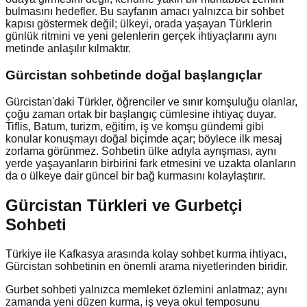
bulmasını hedefler. Bu sayfanın amacı yalnızca bir sohbet
kapısı göstermek değil; ülkeyi, orada yaşayan Türklerin
günlük ritmini ve yeni gelenlerin gerçek ihtiyaçlarını aynı
metinde anlaşılır kılmaktır.
Gürcistan
sohbetinde doğal başlangıçlar
Gürcistan'daki Türkler, öğrenciler ve sınır komşuluğu olanlar,
çoğu zaman ortak bir başlangıç cümlesine ihtiyaç duyar.
Tiflis, Batum, turizm, eğitim, iş ve komşu gündemi gibi
konular konuşmayı doğal biçimde açar; böylece ilk mesaj
zorlama görünmez. Sohbetin ülke adıyla ayrışması, aynı
yerde yaşayanların birbirini fark etmesini ve uzakta olanların
da o ülkeye dair güncel bir bağ kurmasını kolaylaştırır.
Gürcistan Türkleri ve Gurbetçi
Sohbeti
Türkiye ile Kafkasya arasında kolay sohbet kurma ihtiyacı,
Gürcistan sohbetinin en önemli arama niyetlerinden biridir.
Gurbet sohbeti yalnızca memleket özlemini anlatmaz; aynı
zamanda yeni düzen kurma, iş veya okul temposunu