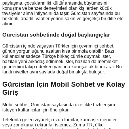
paylaşma, çocukların iki kültür arasında büyümesini
konuşma ve benzer deneyimleri olan kişilerden küçük
tavsiyeler alma ihtiyacını da taşır. Gürcistan sayfasında bu
beklenti, abartılı vaatler yerine sakin ve gerçekçi bir dille ele
alınır.
Gürcistan
sohbetinde doğal başlangıçlar
Gürcistan içinde yaşayan Türkler için çevrim içi sohbet,
günün yorgunluğunu azaltan kısa bir mola olabilir. Bazı
kullanıcılar sadece Türkçe birkaç cümle duymak ister,
bazıları yeni arkadaş edinmek ister, bazıları da memleket
gündemini takip ederken yanında konuşacak birini arar. Bu
farklı niyetler aynı sayfada doğal bir akışla buluşur.
Gürcistan İçin Mobil Sohbet ve Kolay
Giriş
Mobil sohbet, Gürcistan sayfasında özellikle hızlı erişim
isteyen kullanıcılar için öne çıkar.
Telefonla gelen ziyaretçi uzun formlar, karmaşık menüler
veya zor okunan ekranlar istemez. Zurna.TR, ülke