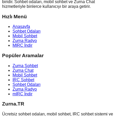
biridir. Sohbet odaları, mobil sohbet ve Zurna Chat
hizmetleriyle binlerce kullanıcıyı bir araya getirir.
Hızlı Menü
Anasayfa
Sohbet Odaları
Mobil Sohbet
Zurna Radyo
MIRC İndir
Popüler Aramalar
Zurna Sohbet
Zurna Chat
Mobil Sohbet
IRC Sohbet
Sohbet Odaları
Zurna Radyo
mIRC İndir
Zurna.TR
Ücretsiz sohbet odaları, mobil sohbet, IRC sohbet sistemi ve