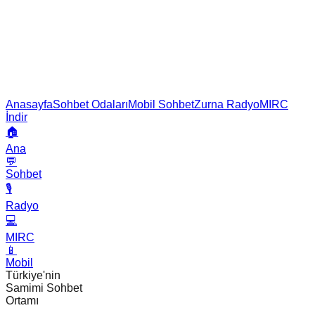
Anasayfa
Sohbet Odaları
Mobil Sohbet
Zurna Radyo
MIRC
İndir
🏠
Ana
💬
Sohbet
🎙️
Radyo
💻
MIRC
📱
Mobil
Türkiye'nin
Samimi Sohbet
Ortamı