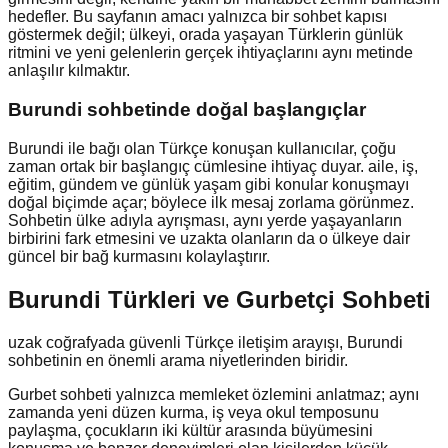
hedefler. Bu sayfanın amacı yalnızca bir sohbet kapısı
göstermek değil; ülkeyi, orada yaşayan Türklerin günlük
ritmini ve yeni gelenlerin gerçek ihtiyaçlarını aynı metinde
anlaşılır kılmaktır.
Burundi
sohbetinde doğal başlangıçlar
Burundi ile bağı olan Türkçe konuşan kullanıcılar, çoğu
zaman ortak bir başlangıç cümlesine ihtiyaç duyar. aile, iş,
eğitim, gündem ve günlük yaşam gibi konular konuşmayı
doğal biçimde açar; böylece ilk mesaj zorlama görünmez.
Sohbetin ülke adıyla ayrışması, aynı yerde yaşayanların
birbirini fark etmesini ve uzakta olanların da o ülkeye dair
güncel bir bağ kurmasını kolaylaştırır.
Burundi Türkleri ve Gurbetçi Sohbeti
uzak coğrafyada güvenli Türkçe iletişim arayışı, Burundi
sohbetinin en önemli arama niyetlerinden biridir.
Gurbet sohbeti yalnızca memleket özlemini anlatmaz; aynı
zamanda yeni düzen kurma, iş veya okul temposunu
paylaşma, çocukların iki kültür arasında büyümesini