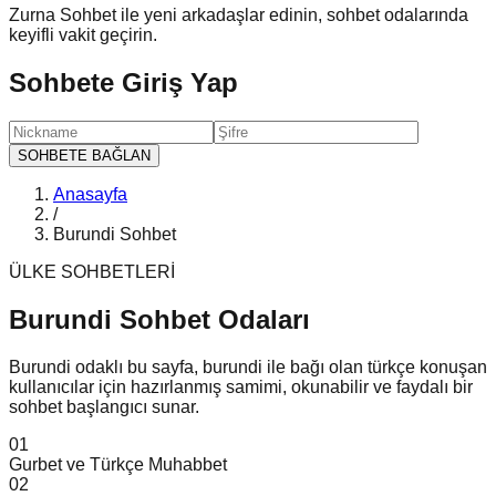
Zurna Sohbet ile yeni arkadaşlar edinin, sohbet odalarında
keyifli vakit geçirin.
Sohbete Giriş Yap
SOHBETE BAĞLAN
Anasayfa
/
Burundi Sohbet
ÜLKE SOHBETLERİ
Burundi Sohbet
Odaları
Burundi odaklı bu sayfa, burundi ile bağı olan türkçe konuşan
kullanıcılar için hazırlanmış samimi, okunabilir ve faydalı bir
sohbet başlangıcı sunar.
0
1
Gurbet ve Türkçe Muhabbet
0
2