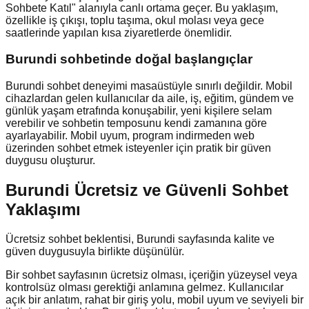
Sohbete Katıl" alanıyla canlı ortama geçer. Bu yaklaşım,
özellikle iş çıkışı, toplu taşıma, okul molası veya gece
saatlerinde yapılan kısa ziyaretlerde önemlidir.
Burundi
sohbetinde doğal başlangıçlar
Burundi sohbet deneyimi masaüstüyle sınırlı değildir. Mobil
cihazlardan gelen kullanıcılar da aile, iş, eğitim, gündem ve
günlük yaşam etrafında konuşabilir, yeni kişilere selam
verebilir ve sohbetin temposunu kendi zamanına göre
ayarlayabilir. Mobil uyum, program indirmeden web
üzerinden sohbet etmek isteyenler için pratik bir güven
duygusu oluşturur.
Burundi Ücretsiz ve Güvenli Sohbet
Yaklaşımı
Ücretsiz sohbet beklentisi, Burundi sayfasında kalite ve
güven duygusuyla birlikte düşünülür.
Bir sohbet sayfasının ücretsiz olması, içeriğin yüzeysel veya
kontrolsüz olması gerektiği anlamına gelmez. Kullanıcılar
açık bir anlatım, rahat bir giriş yolu, mobil uyum ve seviyeli bir