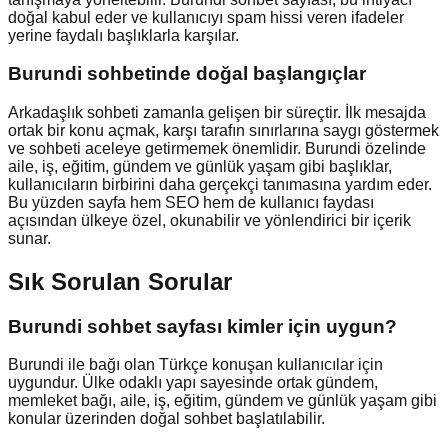
doğal kabul eder ve kullanıcıyı spam hissi veren ifadeler
yerine faydalı başlıklarla karşılar.
Burundi
sohbetinde doğal başlangıçlar
Arkadaşlık sohbeti zamanla gelişen bir süreçtir. İlk mesajda
ortak bir konu açmak, karşı tarafın sınırlarına saygı göstermek
ve sohbeti aceleye getirmemek önemlidir. Burundi özelinde
aile, iş, eğitim, gündem ve günlük yaşam gibi başlıklar,
kullanıcıların birbirini daha gerçekçi tanımasına yardım eder.
Bu yüzden sayfa hem SEO hem de kullanıcı faydası
açısından ülkeye özel, okunabilir ve yönlendirici bir içerik
sunar.
Sık Sorulan Sorular
Burundi sohbet sayfası kimler için uygun?
Burundi ile bağı olan Türkçe konuşan kullanıcılar için
uygundur. Ülke odaklı yapı sayesinde ortak gündem,
memleket bağı, aile, iş, eğitim, gündem ve günlük yaşam gibi
konular üzerinden doğal sohbet başlatılabilir.