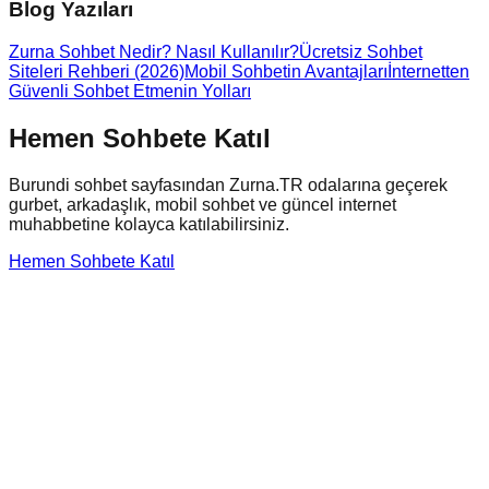
Blog Yazıları
Zurna Sohbet Nedir? Nasıl Kullanılır?
Ücretsiz Sohbet
Siteleri Rehberi (2026)
Mobil Sohbetin Avantajları
İnternetten
Güvenli Sohbet Etmenin Yolları
Hemen Sohbete Katıl
Burundi
sohbet sayfasından Zurna.TR odalarına geçerek
gurbet, arkadaşlık, mobil sohbet ve güncel internet
muhabbetine kolayca katılabilirsiniz.
Hemen Sohbete Katıl