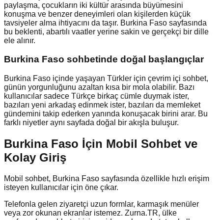
paylaşma, çocukların iki kültür arasında büyümesini
konuşma ve benzer deneyimleri olan kişilerden küçük
tavsiyeler alma ihtiyacını da taşır. Burkina Faso sayfasında
bu beklenti, abartılı vaatler yerine sakin ve gerçekçi bir dille
ele alınır.
Burkina Faso
sohbetinde doğal başlangıçlar
Burkina Faso içinde yaşayan Türkler için çevrim içi sohbet,
günün yorgunluğunu azaltan kısa bir mola olabilir. Bazı
kullanıcılar sadece Türkçe birkaç cümle duymak ister,
bazıları yeni arkadaş edinmek ister, bazıları da memleket
gündemini takip ederken yanında konuşacak birini arar. Bu
farklı niyetler aynı sayfada doğal bir akışla buluşur.
Burkina Faso İçin Mobil Sohbet ve
Kolay Giriş
Mobil sohbet, Burkina Faso sayfasında özellikle hızlı erişim
isteyen kullanıcılar için öne çıkar.
Telefonla gelen ziyaretçi uzun formlar, karmaşık menüler
veya zor okunan ekranlar istemez. Zurna.TR, ülke