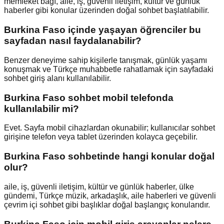
memleket bağı, aile, iş, güvenli iletişim, kültür ve günlük
haberler gibi konular üzerinden doğal sohbet başlatılabilir.
Burkina Faso içinde yaşayan öğrenciler bu
sayfadan nasıl faydalanabilir?
Benzer deneyime sahip kişilerle tanışmak, günlük yaşamı
konuşmak ve Türkçe muhabbetle rahatlamak için sayfadaki
sohbet giriş alanı kullanılabilir.
Burkina Faso sohbet mobil telefonda
kullanılabilir mi?
Evet. Sayfa mobil cihazlardan okunabilir; kullanıcılar sohbet
girişine telefon veya tablet üzerinden kolayca geçebilir.
Burkina Faso sohbetinde hangi konular doğal
olur?
aile, iş, güvenli iletişim, kültür ve günlük haberler, ülke
gündemi, Türkçe müzik, arkadaşlık, aile haberleri ve güvenli
çevrim içi sohbet gibi başlıklar doğal başlangıç konularıdır.