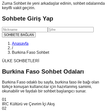
Zurna Sohbet ile yeni arkadaşlar edinin, sohbet odalarında
keyifli vakit geçirin.
Sohbete Giriş Yap
SOHBETE BAĞLAN
Anasayfa
/
Burkina Faso Sohbet
ÜLKE SOHBETLERİ
Burkina Faso Sohbet
Odaları
Burkina Faso odaklı bu sayfa, burkina faso ile bağı olan
türkçe konuşan kullanıcılar için hazırlanmış samimi,
okunabilir ve faydalı bir sohbet başlangıcı sunar.
0
1
IRC Kültürü ve Çevrim İçi Akış
0
2