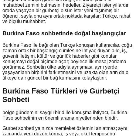
muhabbet zemini bulmasını hedefler. Ziyaretçi ister yıllardır
orada yaşayan bir gurbetçi olsun ister yeni taşınmış bir
öğrenci, sayfa onu aynı ortak noktada karşılar: Türkçe, rahat
ve ölçülü muhabbet.
Burkina Faso
sohbetinde doğal başlangıçlar
Burkina Faso ile bağı olan Türkçe konuşan kullanıcılar, çoğu
zaman ortak bir başlangıç cümlesine ihtiyaç duyar. aile, iş,
güvenli iletişim, kültür ve günlük haberler gibi konular
konuşmayı doğal biçimde açar; böylece ilk mesaj zorlama
görünmez. Sohbetin ülke adıyla ayrışması, aynı yerde
yaşayanların birbirini fark etmesini ve uzakta olanların da o
ülkeye dair güncel bir bağ kurmasını kolaylaştırır.
Burkina Faso Türkleri ve Gurbetçi
Sohbeti
bölge gündemini saygılı bir dille konuşma ihtiyacı, Burkina
Faso sohbetinin en önemli arama niyetlerinden biridir.
Gurbet sohbeti yalnızca memleket özlemini anlatmaz; aynı
zamanda yeni düzen kurma, iş veya okul temposunu