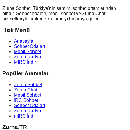
Zurna Sohbet, Türkiye'nin samimi sohbet ortamlarından
biridir. Sohbet odaları, mobil sohbet ve Zurna Chat
hizmetleriyle binlerce kullanıcıyı bir araya getirir.
Hızlı Menü
Anasayfa
Sohbet Odaları
Mobil Sohbet
Zurna Radyo
MIRC İndir
Popüler Aramalar
Zurna Sohbet
Zurna Chat
Mobil Sohbet
IRC Sohbet
Sohbet Odaları
Zurna Radyo
mIRC İndir
Zurna.TR