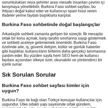
sorumlulukları veya şehirler arası mesafe insanları çevrim içi
tanışmaya yöneltebilir. Burkina Faso sohbet sayfası, bu
ihtiyacı doğal kabul eder ve kullanıcıyı spam hissi veren
ifadeler yerine faydalı başlıklarla karşılar.
Burkina Faso
sohbetinde doğal başlangıçlar
Arkadaşlık sohbeti zamanla gelişen bir süreçtir. İlk mesajda
ortak bir konu açmak, karşı tarafın sınırlarına saygı göstermek
ve sohbeti aceleye getirmemek önemlidir. Burkina Faso
özelinde aile, iş, güvenli iletişim, kültür ve günlük haberler
gibi başlıklar, kullanıcıların birbirini daha gerçekçi tanımasına
yardım eder. Bu yüzden sayfa hem SEO hem de kullanıcı
faydası açısından ülkeye özel, okunabilir ve yönlendirici bir
içerik sunar.
Sık Sorulan Sorular
Burkina Faso sohbet sayfası kimler için
uygun?
Burkina Faso ile bağı olan Türkçe konuşan kullanıcılar için
uygundur. Ülke odaklı yapı sayesinde ortak gündem,