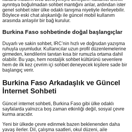
ayrıntıya boğulmadan sohbet mantığını anlar, ardından ister
genel sohbet ister ülke odaklı tanışma niyetiyle ilerleyebilir.
Böylece eski chat alışkanlığı ile güncel mobil kullanım
arasında anlaşılır bir bağ kurulur.
Burkina Faso
sohbetinde doğal başlangıçlar
Duyarlı ve sakin sohbet, IRC'nin hızlı ve doğrudan yazışma
ruhuyla uyumludur. Kullanıcılar uzun profil düzenlemelerine
girmeden, kendilerini tanıtan kısa bir rumuzla ortama dahil
olabilir. Bu yapı, hem nostaljik sohbet kültürünü sevenlere
hem de ilk kez çevrim içi sohbet deneyecek kişilere sade bir
başlangıç verir.
Burkina Faso Arkadaşlık ve Güncel
İnternet Sohbeti
Güncel internet sohbeti, Burkina Faso gibi ülke odaklı
sayfalarda yalnızca boş zaman etkinliği değil, sosyal çevre
kurma aracıdır.
Yeni bir ülkede çevre edinmek bazen beklenenden daha
yavaş ilerler. Dil, çalışma saatleri, okul düzeni, aile