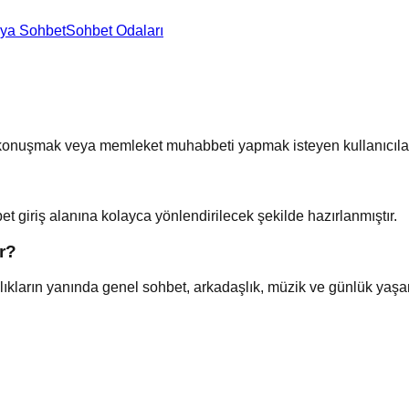
lya Sohbet
Sohbet Odaları
 konuşmak veya memleket muhabbeti yapmak isteyen kullanıcılar
t giriş alanına kolayca yönlendirilecek şekilde hazırlanmıştır.
r?
lıkların yanında genel sohbet, arkadaşlık, müzik ve günlük yaşa