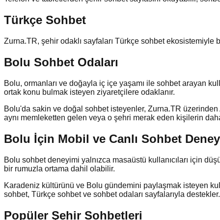
Türkçe Sohbet
Zurna.TR, şehir odaklı sayfaları Türkçe sohbet ekosistemiyle birl
Bolu Sohbet Odaları
Bolu, ormanları ve doğayla iç içe yaşamı ile sohbet arayan kull
ortak konu bulmak isteyen ziyaretçilere odaklanır.
Bolu'da sakin ve doğal sohbet isteyenler, Zurna.TR üzerinden A
aynı memleketten gelen veya o şehri merak eden kişilerin daha
Bolu İçin Mobil ve Canlı Sohbet Deney
Bolu sohbet deneyimi yalnızca masaüstü kullanıcıları için düşü
bir rumuzla ortama dahil olabilir.
Karadeniz kültürünü ve Bolu gündemini paylaşmak isteyen kulla
sohbet, Türkçe sohbet ve sohbet odaları sayfalarıyla destekler.
Popüler Şehir Sohbetleri