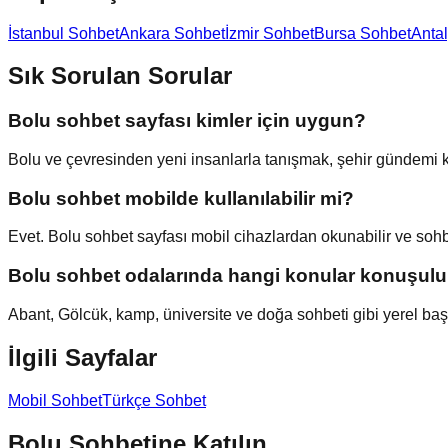
İstanbul Sohbet
Ankara Sohbet
İzmir Sohbet
Bursa Sohbet
Anta
Sık Sorulan Sorular
Bolu sohbet sayfası kimler için uygun?
Bolu ve çevresinden yeni insanlarla tanışmak, şehir gündemi
Bolu sohbet mobilde kullanılabilir mi?
Evet. Bolu sohbet sayfası mobil cihazlardan okunabilir ve sohbe
Bolu sohbet odalarında hangi konular konuşulu
Abant, Gölcük, kamp, üniversite ve doğa sohbeti gibi yerel baş
İlgili Sayfalar
Mobil Sohbet
Türkçe Sohbet
Bolu
Sohbetine Katılın