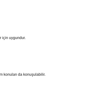
 için uygundur.
m konuları da konuşulabilir.