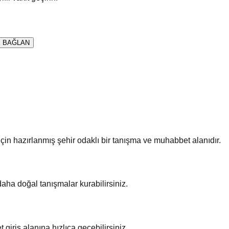
 BAĞLAN
çin hazırlanmış şehir odaklı bir tanışma ve muhabbet alanıdır.
aha doğal tanışmalar kurabilirsiniz.
 giriş alanına hızlıca geçebilirsiniz.