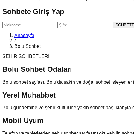
Sohbete Giriş Yap
SOHBETE
Anasayfa
/
Bolu Sohbet
ŞEHİR SOHBETLERİ
Bolu
Sohbet
Odaları
Bolu sohbet sayfası, Bolu'da sakin ve doğal sohbet isteyenler i
Yerel Muhabbet
Bolu
gündemine ve şehir kültürüne yakın sohbet başlıklarıyla d
Mobil Uyum
Telefon ve tabletlerden şehir sohbet sayfasını okuyabilir, sohbet