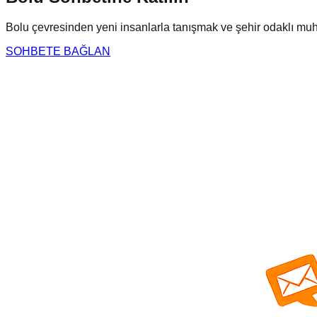
Bolu
çevresinden yeni insanlarla tanışmak ve şehir odaklı muha
SOHBETE BAĞLAN