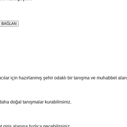
 BAĞLAN
cılar için hazırlanmış şehir odaklı bir tanışma ve muhabbet alanı
aha doğal tanışmalar kurabilirsiniz.
 giriş alanına hızlıca geçebilirsiniz.