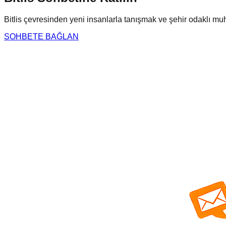
Bitlis
çevresinden yeni insanlarla tanışmak ve şehir odaklı muha
SOHBETE BAĞLAN