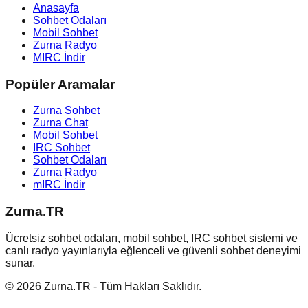
Anasayfa
Sohbet Odaları
Mobil Sohbet
Zurna Radyo
MIRC İndir
Popüler Aramalar
Zurna Sohbet
Zurna Chat
Mobil Sohbet
IRC Sohbet
Sohbet Odaları
Zurna Radyo
mIRC İndir
Zurna.TR
Ücretsiz sohbet odaları, mobil sohbet, IRC sohbet sistemi ve
canlı radyo yayınlarıyla eğlenceli ve güvenli sohbet deneyimi
sunar.
© 2026 Zurna.TR - Tüm Hakları Saklıdır.