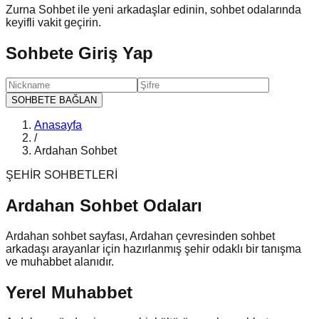
Zurna Sohbet ile yeni arkadaşlar edinin, sohbet odalarında
keyifli vakit geçirin.
Sohbete Giriş Yap
SOHBETE BAĞLAN
Anasayfa
/
Ardahan Sohbet
ŞEHİR SOHBETLERİ
Ardahan
Sohbet
Odaları
Ardahan sohbet sayfası, Ardahan çevresinden sohbet
arkadaşı arayanlar için hazırlanmış şehir odaklı bir tanışma
ve muhabbet alanıdır.
Yerel Muhabbet