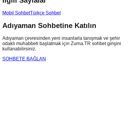
İlgili Sayfalar
Mobil Sohbet
Türkçe Sohbet
Adıyaman
Sohbetine Katılın
Adıyaman
çevresinden yeni insanlarla tanışmak ve şehir
odaklı muhabbeti başlatmak için Zurna.TR sohbet girişini
kullanabilirsiniz.
SOHBETE BAĞLAN