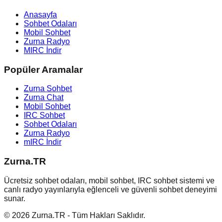
Anasayfa
Sohbet Odaları
Mobil Sohbet
Zurna Radyo
MIRC İndir
Popüler Aramalar
Zurna Sohbet
Zurna Chat
Mobil Sohbet
IRC Sohbet
Sohbet Odaları
Zurna Radyo
mIRC İndir
Zurna.TR
Ücretsiz sohbet odaları, mobil sohbet, IRC sohbet sistemi ve
canlı radyo yayınlarıyla eğlenceli ve güvenli sohbet deneyimi
sunar.
© 2026 Zurna.TR - Tüm Hakları Saklıdır.