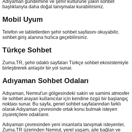
Adıyaman
gündemine ve şehir kültürüne yakın sohbet
başlıklarıyla daha doğal tanışmalar kurabilirsiniz.
Mobil Uyum
Telefon ve tabletlerden şehir sohbet sayfasını okuyabilir,
sohbet giriş alanına hızlıca geçebilirsiniz.
Türkçe Sohbet
Zurna.TR, şehir odaklı sayfaları Türkçe sohbet ekosistemiyle
birleştirerek anlaşılır bir yol sunar.
Adıyaman Sohbet Odaları
Adıyaman, Nemrut'un gölgesindeki sakin ve samimi atmosfer
ile sohbet arayan kullanıcılar için kendine özgü bir başlangıç
noktası sunar. Bu sayfa, genel sohbet sayfalarından farklı
olarak Adıyaman çevresinde ortak konu bulmak isteyen
ziyaretçilere odaklanır.
Adıyaman çevresinden yeni insanlarla tanışmak isteyenler,
Zurna.TR üzerinden Nemrut, yerel yaşam, aile bağları ve