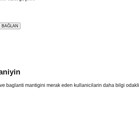
 BAĞLAN
aniyin
e baglanti mantigini merak eden kullanicilarin daha bilgi odakli n