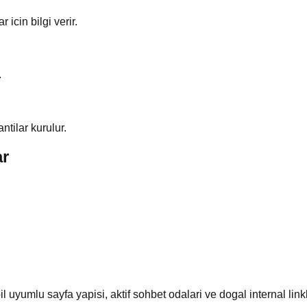
icin bilgi verir.
.
ntilar kurulur.
ar
il uyumlu sayfa yapisi, aktif sohbet odalari ve dogal internal lin