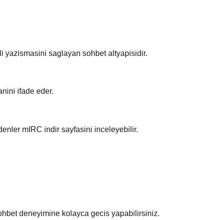
i yazismasini saglayan sohbet altyapisidir.
nini ifade eder.
enler mIRC indir sayfasini inceleyebilir.
hbet deneyimine kolayca gecis yapabilirsiniz.