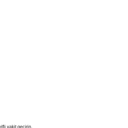
li vakit geçirin.