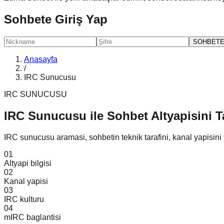
Sohbete Giriş Yap
SOHBETE
Anasayfa
/
IRC Sunucusu
IRC SUNUCUSU
IRC Sunucusu ile
Sohbet Altyapisini T
IRC sunucusu aramasi, sohbetin teknik tarafini, kanal yapisini v
01
Altyapi bilgisi
02
Kanal yapisi
03
IRC kulturu
04
mIRC baglantisi