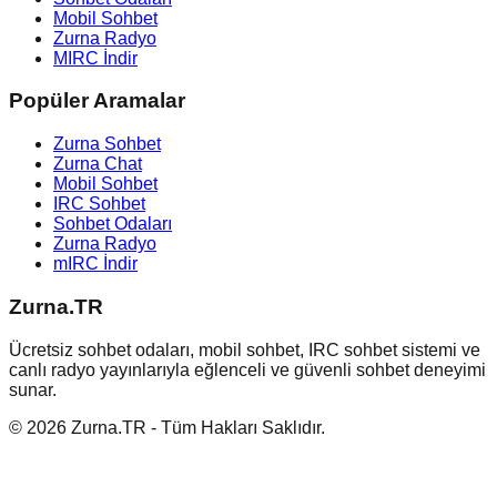
Mobil Sohbet
Zurna Radyo
MIRC İndir
Popüler Aramalar
Zurna Sohbet
Zurna Chat
Mobil Sohbet
IRC Sohbet
Sohbet Odaları
Zurna Radyo
mIRC İndir
Zurna.TR
Ücretsiz sohbet odaları, mobil sohbet, IRC sohbet sistemi ve
canlı radyo yayınlarıyla eğlenceli ve güvenli sohbet deneyimi
sunar.
© 2026 Zurna.TR - Tüm Hakları Saklıdır.