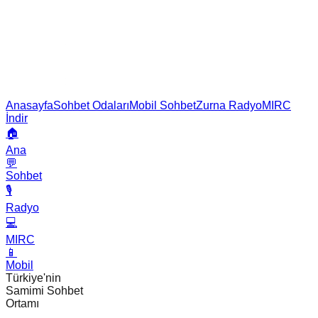
Anasayfa
Sohbet Odaları
Mobil Sohbet
Zurna Radyo
MIRC
İndir
🏠
Ana
💬
Sohbet
🎙️
Radyo
💻
MIRC
📱
Mobil
Türkiye'nin
Samimi Sohbet
Ortamı