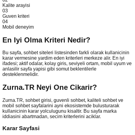
Kalite arayisi
03
Guven kriteri
04
Mobil deneyim
En Iyi Olma Kriteri Nedir?
Bu sayfa, sohbet siteleri listesinden farkli olarak kullanicinin
karar vermesine yardim eden kriterleri merkeze alir. En iyi
ifadesi; aktif odalar, kolay giris, seviyeli ortam, mobil uyum ve
anlasilir sayfa yapisi gibi somut beklentilerle
desteklenmelidir.
Zurna.TR Neyi One Cikarir?
Zurna.TR, sohbet girisi, guvenli sohbet, kaliteli sohbet ve
mobil sohbet sayfalarini ayni ekosistemde bulusturarak
kullanicinin karar yolculugunu kisaltir. Bu sayfa marka
iddiasini abartmadan, secim kriterlerini aciklar.
Karar Sayfasi