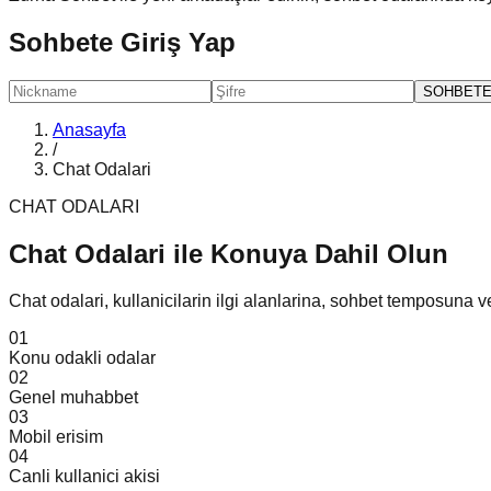
Sohbete Giriş Yap
SOHBETE
Anasayfa
/
Chat Odalari
CHAT ODALARI
Chat Odalari ile
Konuya Dahil Olun
Chat odalari, kullanicilarin ilgi alanlarina, sohbet temposuna 
01
Konu odakli odalar
02
Genel muhabbet
03
Mobil erisim
04
Canli kullanici akisi