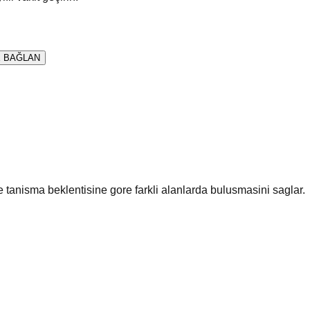
 BAĞLAN
ve tanisma beklentisine gore farkli alanlarda bulusmasini saglar.