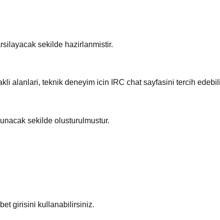
silayacak sekilde hazirlanmistir.
i alanlari, teknik deneyim icin IRC chat sayfasini tercih edebili
kunacak sekilde olusturulmustur.
t girisini kullanabilirsiniz.