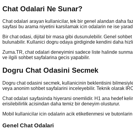
Chat Odalari Ne Sunar?
Chat odalari arayan kullanicilar, tek bir genel alandan daha faz
sayfasi bu arama niyetini karsilamak icin odalarin ne ise yaradi
Bir chat odasi, dijital bir masa gibi dusunulebilir. Genel sohb
bulunabilir. Kullanici dogru odaya girdiginde kendini daha hizli
Zurna.TR, chat odalari deneyimini sadece liste halinde sunmak
ve ilgili sohbet sayfalarina gecis yapabilir.
Dogru Chat Odasini Secmek
Dogru chat odasini secmek, kullanicinin beklentisini bilmesiyle 
veya anonim sohbet sayfalarini inceleyebilir. Teknik olarak IRC 
Chat odalari sayfasinda hiyerarsi onemlidir. H1 ana hedef kelim
erisilebilirlik acisindan daha temiz bir deneyim olusturur.
Mobil kullanicilar icin odalarin acik etiketlenmesi ve butonlarin 
Genel Chat Odalari