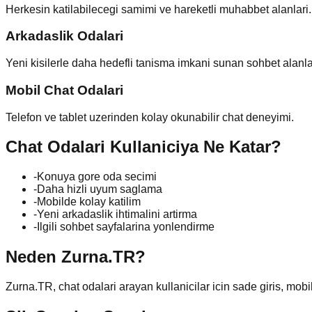
Herkesin katilabilecegi samimi ve hareketli muhabbet alanlari.
Arkadaslik Odalari
Yeni kisilerle daha hedefli tanisma imkani sunan sohbet alanla
Mobil Chat Odalari
Telefon ve tablet uzerinden kolay okunabilir chat deneyimi.
Chat Odalari Kullaniciya Ne Katar?
-
Konuya gore oda secimi
-
Daha hizli uyum saglama
-
Mobilde kolay katilim
-
Yeni arkadaslik ihtimalini artirma
-
Ilgili sohbet sayfalarina yonlendirme
Neden Zurna.TR?
Zurna.TR,
chat odalari
arayan kullanicilar icin sade giris, mobi