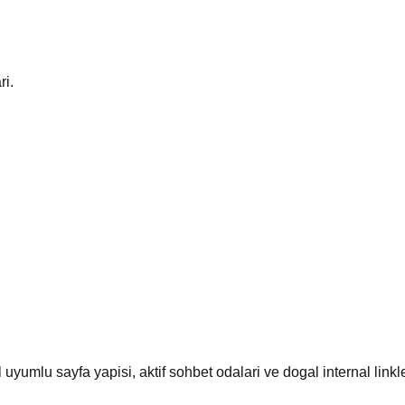
ri.
l uyumlu sayfa yapisi, aktif sohbet odalari ve dogal internal link