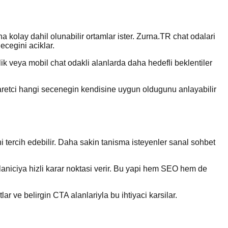
ha kolay dahil olunabilir ortamlar ister. Zurna.TR chat odalari
ecegini aciklar.
lik veya mobil chat odakli alanlarda daha hedefli beklentiler
yaretci hangi secenegin kendisine uygun oldugunu anlayabilir
ni tercih edebilir. Daha sakin tanisma isteyenler sanal sohbet
ullaniciya hizli karar noktasi verir. Bu yapi hem SEO hem de
lar ve belirgin CTA alanlariyla bu ihtiyaci karsilar.