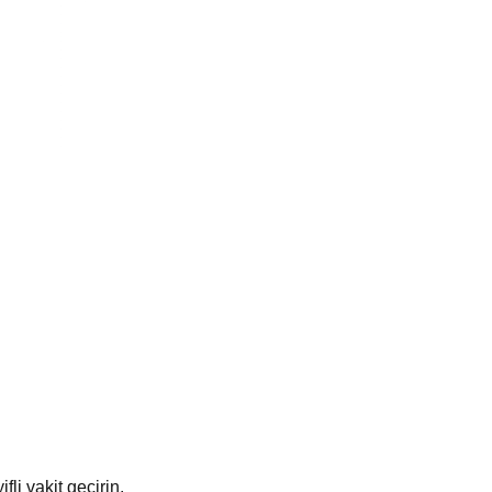
li vakit geçirin.